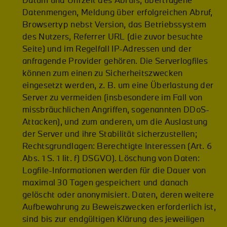
Datum und Uhrzeit des Abrufs, übertragene
Datenmengen, Meldung über erfolgreichen Abruf,
Browsertyp nebst Version, das Betriebssystem
des Nutzers, Referrer URL (die zuvor besuchte
Seite) und im Regelfall IP-Adressen und der
anfragende Provider gehören. Die Serverlogfiles
können zum einen zu Sicherheitszwecken
eingesetzt werden, z. B. um eine Überlastung der
Server zu vermeiden (insbesondere im Fall von
missbräuchlichen Angriffen, sogenannten DDoS-
Attacken), und zum anderen, um die Auslastung
der Server und ihre Stabilität sicherzustellen;
Rechtsgrundlagen: Berechtigte Interessen (Art. 6
Abs. 1 S. 1 lit. f) DSGVO). Löschung von Daten:
Logfile-Informationen werden für die Dauer von
maximal 30 Tagen gespeichert und danach
gelöscht oder anonymisiert. Daten, deren weitere
Aufbewahrung zu Beweiszwecken erforderlich ist,
sind bis zur endgültigen Klärung des jeweiligen