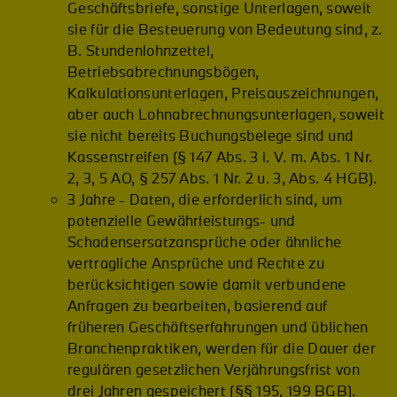
Geschäftsbriefe, sonstige Unterlagen, soweit
sie für die Besteuerung von Bedeutung sind, z.
B. Stundenlohnzettel,
Betriebsabrechnungsbögen,
Kalkulationsunterlagen, Preisauszeichnungen,
aber auch Lohnabrechnungsunterlagen, soweit
sie nicht bereits Buchungsbelege sind und
Kassenstreifen (§ 147 Abs. 3 i. V. m. Abs. 1 Nr.
2, 3, 5 AO, § 257 Abs. 1 Nr. 2 u. 3, Abs. 4 HGB).
3 Jahre - Daten, die erforderlich sind, um
potenzielle Gewährleistungs- und
Schadensersatzansprüche oder ähnliche
vertragliche Ansprüche und Rechte zu
berücksichtigen sowie damit verbundene
Anfragen zu bearbeiten, basierend auf
früheren Geschäftserfahrungen und üblichen
Branchenpraktiken, werden für die Dauer der
regulären gesetzlichen Verjährungsfrist von
drei Jahren gespeichert (§§ 195, 199 BGB).