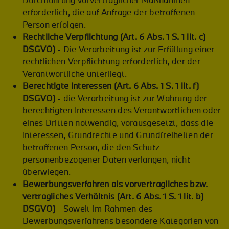
Durchführung vorvertraglicher Maßnahmen
erforderlich, die auf Anfrage der betroffenen
Person erfolgen.
Rechtliche Verpflichtung (Art. 6 Abs. 1 S. 1 lit. c)
DSGVO)
- Die Verarbeitung ist zur Erfüllung einer
rechtlichen Verpflichtung erforderlich, der der
Verantwortliche unterliegt.
Berechtigte Interessen (Art. 6 Abs. 1 S. 1 lit. f)
DSGVO)
- die Verarbeitung ist zur Wahrung der
berechtigten Interessen des Verantwortlichen oder
eines Dritten notwendig, vorausgesetzt, dass die
Interessen, Grundrechte und Grundfreiheiten der
betroffenen Person, die den Schutz
personenbezogener Daten verlangen, nicht
überwiegen.
Bewerbungsverfahren als vorvertragliches bzw.
vertragliches Verhältnis (Art. 6 Abs. 1 S. 1 lit. b)
DSGVO)
- Soweit im Rahmen des
Bewerbungsverfahrens besondere Kategorien von